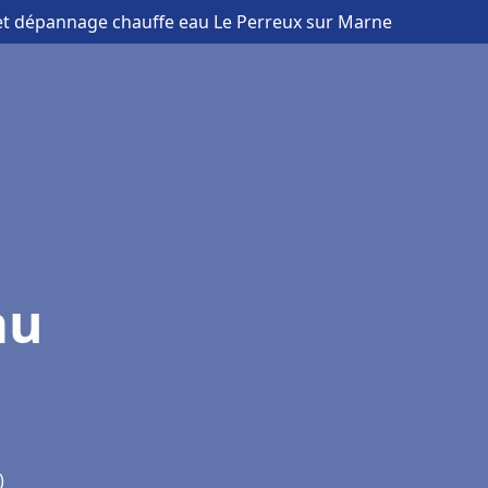
n et dépannage chauffe eau Le Perreux sur Marne
au
)