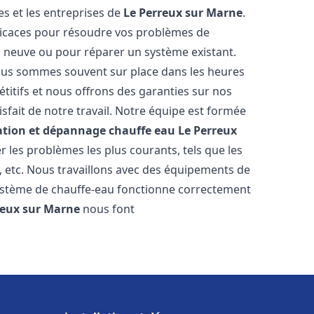
s et les entreprises de
Le Perreux sur Marne
.
fficaces pour résoudre vos problèmes de
on neuve ou pour réparer un système existant.
 nous sommes souvent sur place dans les heures
étitifs et nous offrons des garanties sur nos
sfait de notre travail. Notre équipe est formée
lation et dépannage chauffe eau
Le Perreux
les problèmes les plus courants, tels que les
n, etc. Nous travaillons avec des équipements de
système de chauffe-eau fonctionne correctement
reux sur Marne
nous font