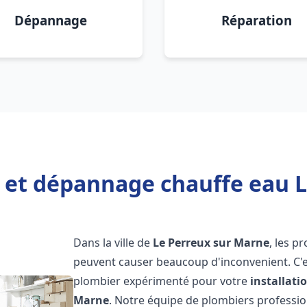
Dépannage
Réparation
n et dépannage chauffe eau 
Dans la ville de
Le Perreux sur Marne
, les p
peuvent causer beaucoup d'inconvenient. C'es
plombier expérimenté pour votre
installat
Marne
. Notre équipe de plombiers professionn