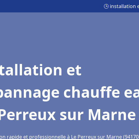
🕒 installatio
tallation et
pannage chauffe e
 Perreux sur Marne
ion rapide et professionnelle à Le Perreux sur Marne (94170