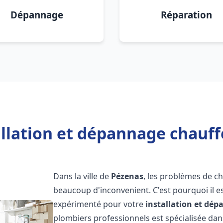
Dépannage
Réparation
allation et dépannage chauff
Dans la ville de
Pézenas
, les problèmes de c
beaucoup d'inconvenient. C'est pourquoi il e
expérimenté pour votre
installation et dé
plombiers professionnels est spécialisée dans