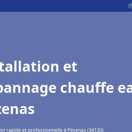

tallation et
pannage chauffe e
zenas
ion rapide et professionnelle à Pézenas (34120)