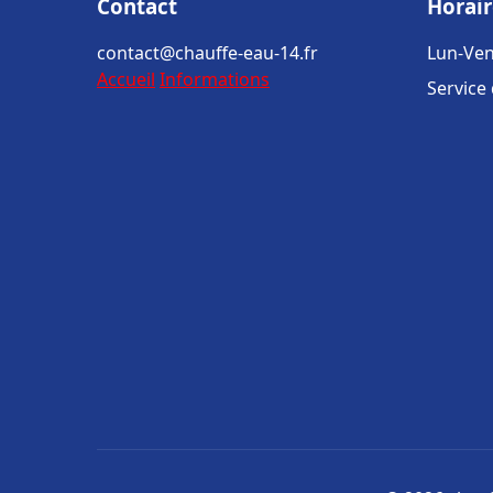
Contact
Horair
contact@chauffe-eau-14.fr
Lun-Ven
Accueil
Informations
Service