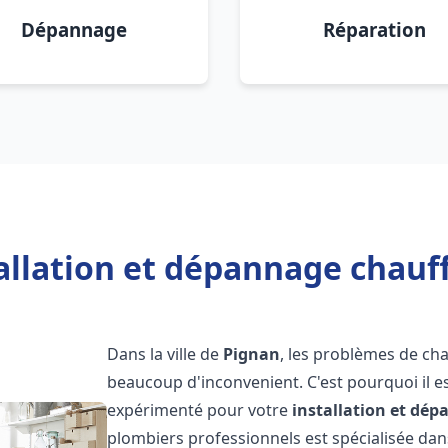
Dépannage
Réparation
allation et dépannage chauf
Dans la ville de
Pignan
, les problèmes de ch
beaucoup d'inconvenient. C'est pourquoi il e
expérimenté pour votre
installation et dé
plombiers professionnels est spécialisée dans