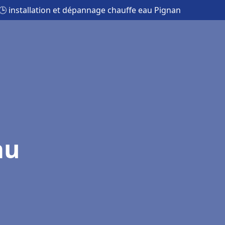
🕒 installation et dépannage chauffe eau Pignan
au