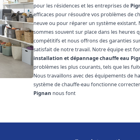
pour les résidences et les entreprises de
Pig
efficaces pour résoudre vos problèmes de cha
neuve ou pour réparer un système existant. N
sommes souvent sur place dans les heures qui
compétitifs et nous offrons des garanties su
satisfait de notre travail. Notre équipe est
installation et dépannage chauffe eau
Pig
problèmes les plus courants, tels que les fuit
Nous travaillons avec des équipements de ha
système de chauffe-eau fonctionne correctem
Pignan
nous font