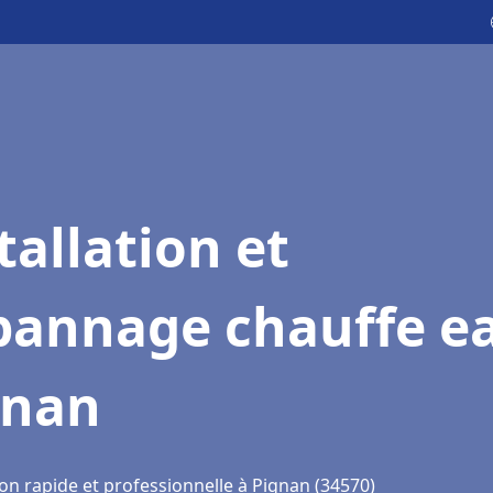
tallation et
pannage chauffe e
gnan
on rapide et professionnelle à Pignan (34570)