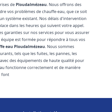
prises de
Ploudalmézeau
. Nous offrons des
udre vos problèmes de chauffe-eau, que ce soit
un système existant. Nos délais d'intervention
ace dans les heures qui suivent votre appel.
des garanties sur nos services pour vous assurer
tre équipe est formée pour répondre à tous vos
ffe eau
Ploudalmézeau
. Nous sommes
ants, tels que les fuites, les pannes, les
s avec des équipements de haute qualité pour
eau fonctionne correctement et de manière
 font