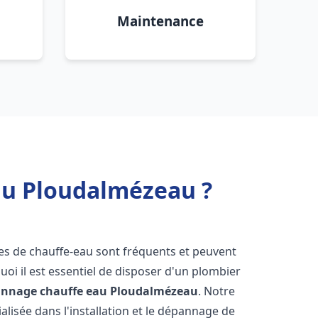
Maintenance
eau Ploudalmézeau ?
es de chauffe-eau sont fréquents et peuvent
oi il est essentiel de disposer d'un plombier
pannage chauffe eau
Ploudalmézeau
. Notre
lisée dans l'installation et le dépannage de