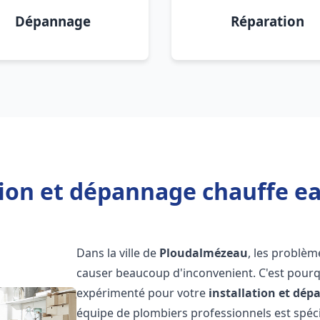
Dépannage
Réparation
tion et dépannage chauffe 
Dans la ville de
Ploudalmézeau
, les problèm
causer beaucoup d'inconvenient. C'est pourqu
expérimenté pour votre
installation et dé
équipe de plombiers professionnels est spécia