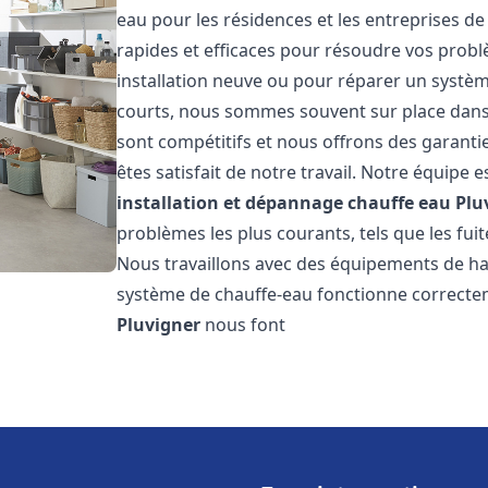
eau pour les résidences et les entreprises d
rapides et efficaces pour résoudre vos probl
installation neuve ou pour réparer un système
courts, nous sommes souvent sur place dans l
sont compétitifs et nous offrons des garanti
êtes satisfait de notre travail. Notre équipe
installation et dépannage chauffe eau
Plu
problèmes les plus courants, tels que les fuit
Nous travaillons avec des équipements de ha
système de chauffe-eau fonctionne correctem
Pluvigner
nous font