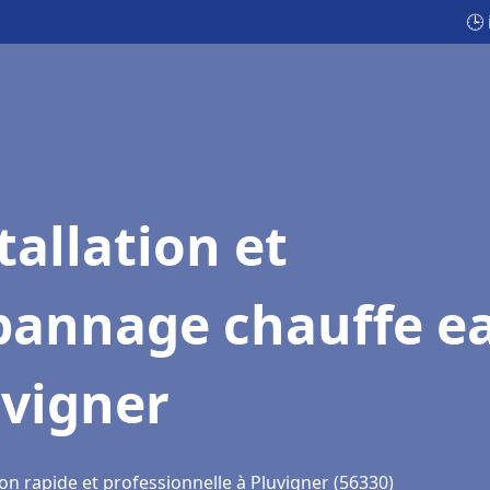
🕒
tallation et
pannage chauffe e
uvigner
on rapide et professionnelle à Pluvigner (56330)