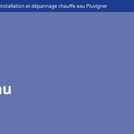
 installation et dépannage chauffe eau Pluvigner
au