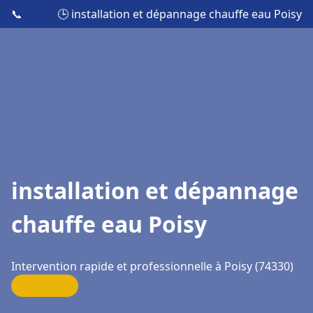
📞
🕒 installation et dépannage chauffe eau Poisy
installation et dépannage
chauffe eau Poisy
Intervention rapide et professionnelle à Poisy (74330)