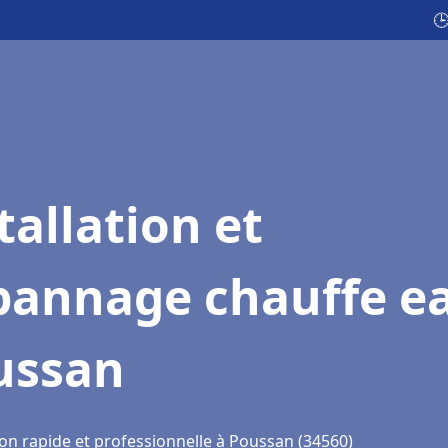

tallation et
pannage chauffe e
ussan
ion rapide et professionnelle à Poussan (34560)