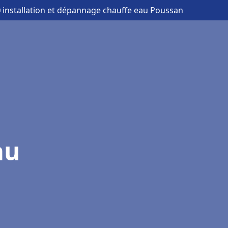
 installation et dépannage chauffe eau Poussan
au