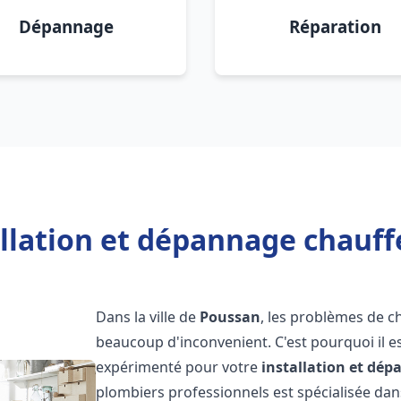
Dépannage
Réparation
allation et dépannage chauff
Dans la ville de
Poussan
, les problèmes de c
beaucoup d'inconvenient. C'est pourquoi il e
expérimenté pour votre
installation et dé
plombiers professionnels est spécialisée dans