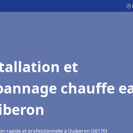
🕒
tallation et
pannage chauffe e
iberon
ion rapide et professionnelle à Quiberon (56170)