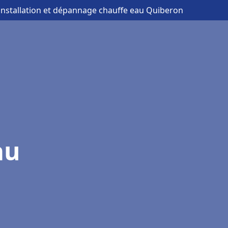
 installation et dépannage chauffe eau Quiberon
au