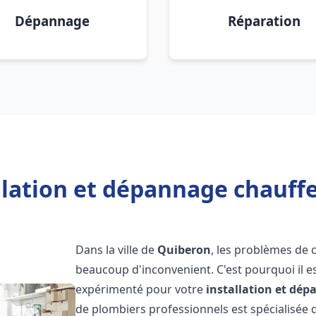
Dépannage
Réparation
llation et dépannage chauff
Dans la ville de
Quiberon
, les problèmes de 
beaucoup d'inconvenient. C'est pourquoi il e
expérimenté pour votre
installation et dé
de plombiers professionnels est spécialisée d