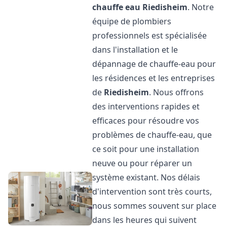
chauffe eau
Riedisheim
. Notre
équipe de plombiers
professionnels est spécialisée
dans l'installation et le
dépannage de chauffe-eau pour
les résidences et les entreprises
de
Riedisheim
. Nous offrons
des interventions rapides et
efficaces pour résoudre vos
problèmes de chauffe-eau, que
ce soit pour une installation
neuve ou pour réparer un
système existant. Nos délais
d'intervention sont très courts,
nous sommes souvent sur place
dans les heures qui suivent