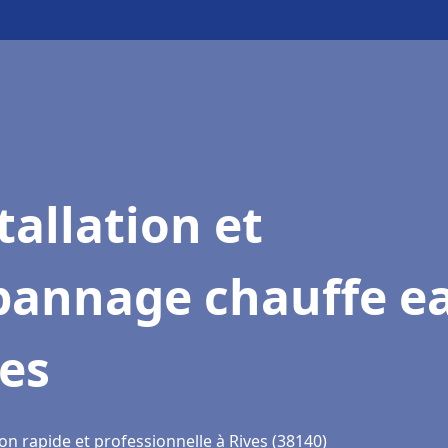
tallation et
pannage chauffe e
es
on rapide et professionnelle à Rives (38140)