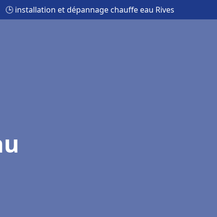
🕒 installation et dépannage chauffe eau Rives
au