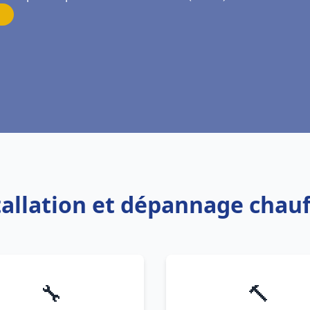
stallation et dépannage chauf
🔧
🔨