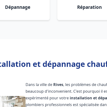
Dépannage
Réparation
tallation et dépannage chauf
Dans la ville de
Rives
, les problèmes de chau
beaucoup d'inconvenient. C'est pourquoi il e
expérimenté pour votre
installation et dé
plombiers professionnels est spécialisée dans