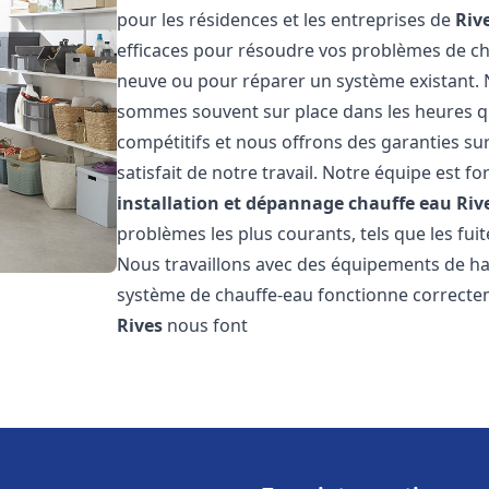
pour les résidences et les entreprises de
Riv
efficaces pour résoudre vos problèmes de cha
neuve ou pour réparer un système existant. N
sommes souvent sur place dans les heures qui
compétitifs et nous offrons des garanties su
satisfait de notre travail. Notre équipe est
installation et dépannage chauffe eau
Riv
problèmes les plus courants, tels que les fuit
Nous travaillons avec des équipements de ha
système de chauffe-eau fonctionne correctem
Rives
nous font