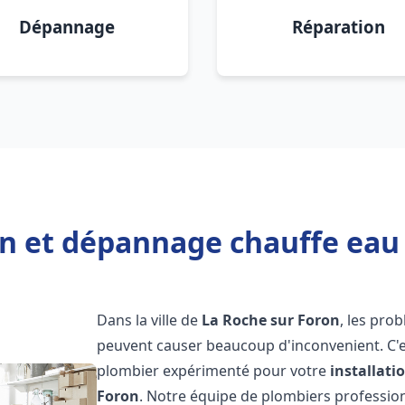
Dépannage
Réparation
on et dépannage chauffe eau
Dans la ville de
La Roche sur Foron
, les pro
peuvent causer beaucoup d'inconvenient. C'es
plombier expérimenté pour votre
installat
Foron
. Notre équipe de plombiers professionne