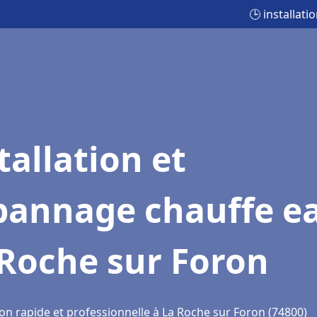
🕒 installat
tallation et
pannage chauffe e
Roche sur Foron
ion rapide et professionnelle à La Roche sur Foron (74800)