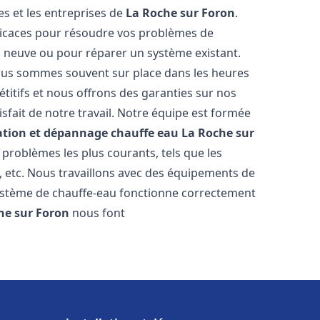
s et les entreprises de
La Roche sur Foron
.
fficaces pour résoudre vos problèmes de
on neuve ou pour réparer un système existant.
 nous sommes souvent sur place dans les heures
étitifs et nous offrons des garanties sur nos
sfait de notre travail. Notre équipe est formée
lation et dépannage chauffe eau
La Roche sur
problèmes les plus courants, tels que les
n, etc. Nous travaillons avec des équipements de
système de chauffe-eau fonctionne correctement
he sur Foron
nous font