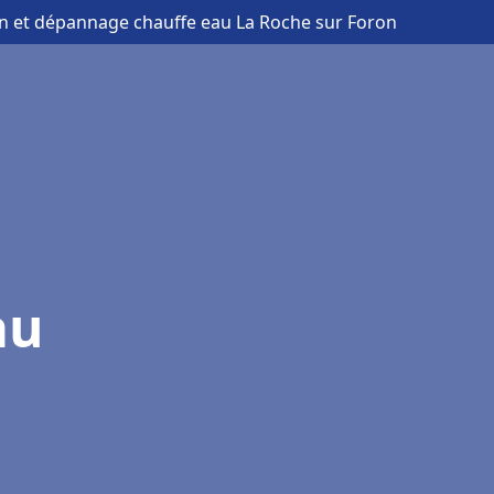
ion et dépannage chauffe eau La Roche sur Foron
au