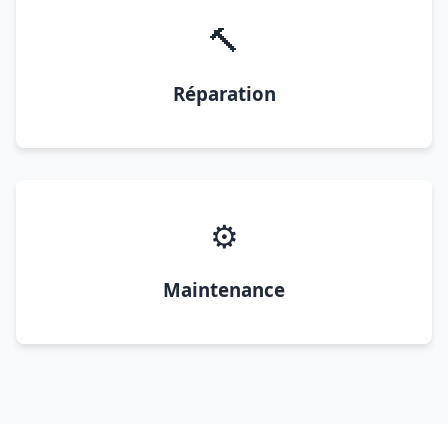
🔨
Réparation
⚙️
Maintenance