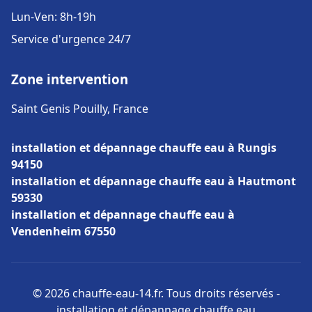
Lun-Ven: 8h-19h
Service d'urgence 24/7
Zone intervention
Saint Genis Pouilly, France
installation et dépannage chauffe eau à Rungis
94150
installation et dépannage chauffe eau à Hautmont
59330
installation et dépannage chauffe eau à
Vendenheim 67550
© 2026 chauffe-eau-14.fr. Tous droits réservés -
installation et dépannage chauffe eau