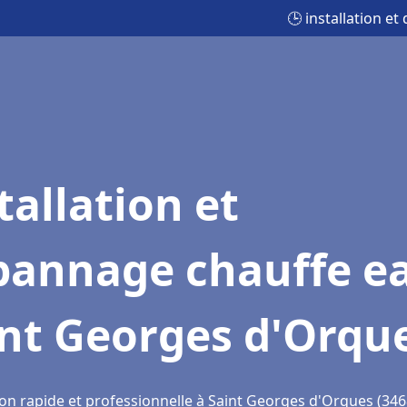
🕒 installation 
tallation et
pannage chauffe e
int Georges d'Orqu
ion rapide et professionnelle à Saint Georges d'Orques (346