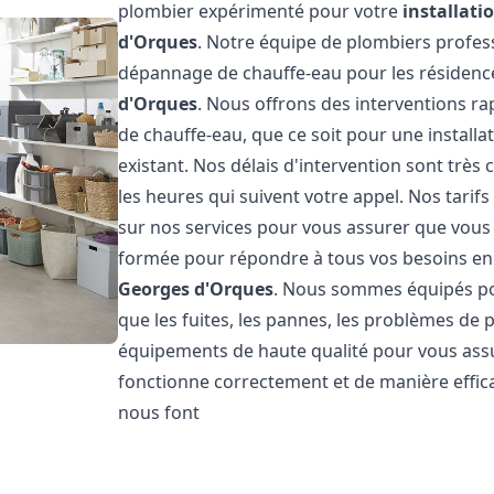
plombier expérimenté pour votre
installat
d'Orques
. Notre équipe de plombiers professi
dépannage de chauffe-eau pour les résidence
d'Orques
. Nous offrons des interventions r
de chauffe-eau, que ce soit pour une install
existant. Nos délais d'intervention sont trè
les heures qui suivent votre appel. Nos tarif
sur nos services pour vous assurer que vous ê
formée pour répondre à tous vos besoins e
Georges d'Orques
. Nous sommes équipés pou
que les fuites, les pannes, les problèmes de p
équipements de haute qualité pour vous ass
fonctionne correctement et de manière effica
nous font