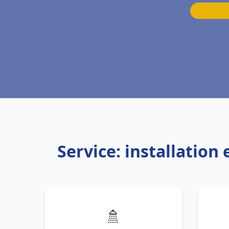
Service: installatio
🚿