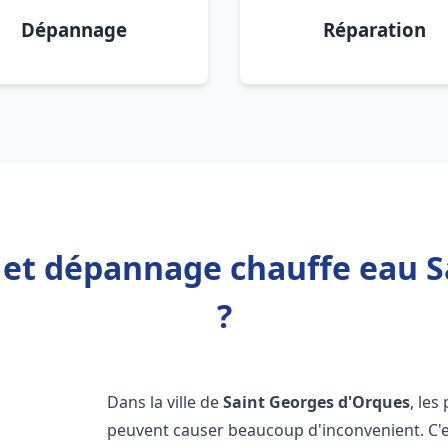
Dépannage
Réparation
n et dépannage chauffe eau 
?
Dans la ville de
Saint Georges d'Orques
, le
peuvent causer beaucoup d'inconvenient. C'es