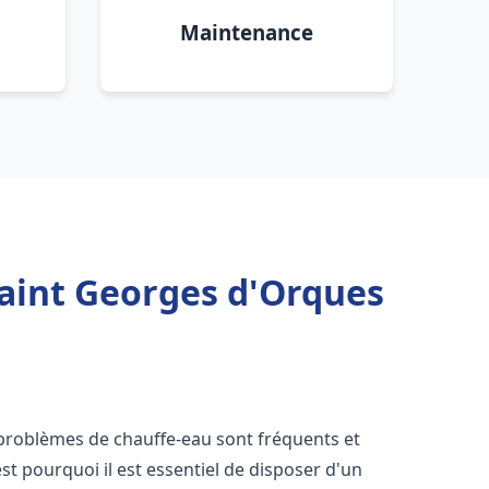
Maintenance
Saint Georges d'Orques
s problèmes de chauffe-eau sont fréquents et
t pourquoi il est essentiel de disposer d'un