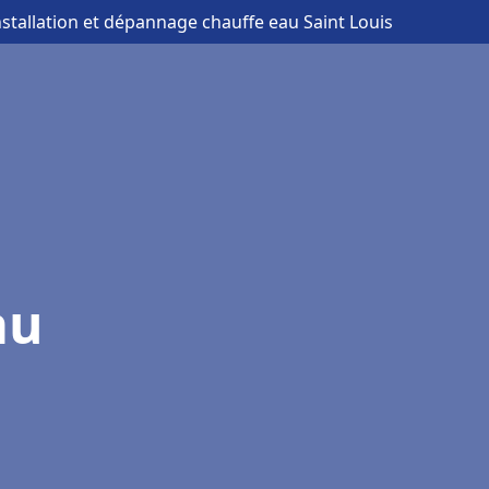
nstallation et dépannage chauffe eau Saint Louis
au