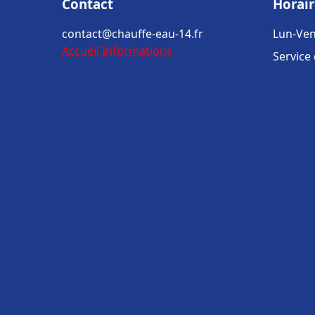
Contact
Horair
contact@chauffe-eau-14.fr
Lun-Ven
Accueil
Informations
Service