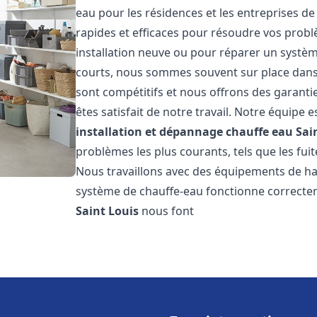
eau pour les résidences et les entreprises d
rapides et efficaces pour résoudre vos probl
installation neuve ou pour réparer un système
courts, nous sommes souvent sur place dans l
sont compétitifs et nous offrons des garanti
êtes satisfait de notre travail. Notre équipe
installation et dépannage chauffe eau
Sai
problèmes les plus courants, tels que les fuit
Nous travaillons avec des équipements de ha
système de chauffe-eau fonctionne correctem
Saint Louis
nous font