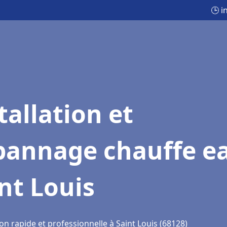
🕒 i
tallation et
pannage chauffe e
nt Louis
on rapide et professionnelle à Saint Louis (68128)