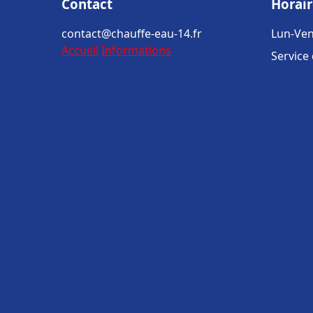
Contact
Horair
contact@chauffe-eau-14.fr
Lun-Ven
Accueil
Informations
Service