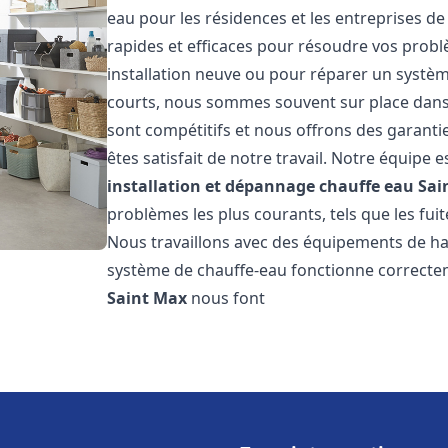
eau pour les résidences et les entreprises d
rapides et efficaces pour résoudre vos probl
installation neuve ou pour réparer un système
courts, nous sommes souvent sur place dans l
sont compétitifs et nous offrons des garanti
êtes satisfait de notre travail. Notre équipe
installation et dépannage chauffe eau
Sai
problèmes les plus courants, tels que les fuit
Nous travaillons avec des équipements de ha
système de chauffe-eau fonctionne correctem
Saint Max
nous font