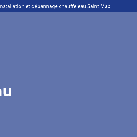
installation et dépannage chauffe eau Saint Max
au