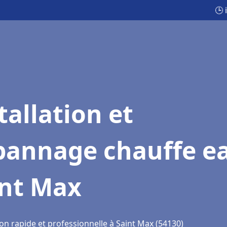
🕒 
tallation et
pannage chauffe e
int Max
on rapide et professionnelle à Saint Max (54130)