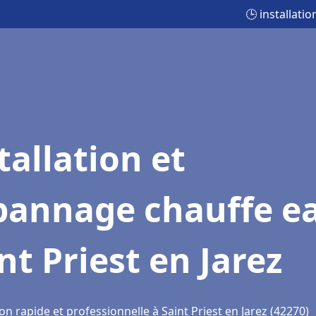
🕒 installati
tallation et
pannage chauffe e
nt Priest en Jarez
on rapide et professionnelle à Saint Priest en Jarez (42270)