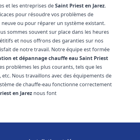
s et les entreprises de
Saint Priest en Jarez
.
fficaces pour résoudre vos problèmes de
on neuve ou pour réparer un système existant.
 nous sommes souvent sur place dans les heures
étitifs et nous offrons des garanties sur nos
sfait de notre travail. Notre équipe est formée
lation et dépannage chauffe eau
Saint Priest
s problèmes les plus courants, tels que les
n, etc. Nous travaillons avec des équipements de
système de chauffe-eau fonctionne correctement
riest en Jarez
nous font