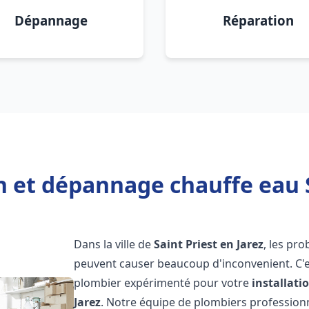
Dépannage
Réparation
n et dépannage chauffe eau S
Dans la ville de
Saint Priest en Jarez
, les pr
peuvent causer beaucoup d'inconvenient. C'es
plombier expérimenté pour votre
installat
Jarez
. Notre équipe de plombiers professionnel