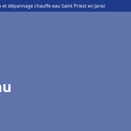
on et dépannage chauffe eau Saint Priest en Jarez
au