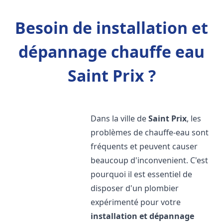
Besoin de installation et
dépannage chauffe eau
Saint Prix ?
Dans la ville de
Saint Prix
, les
problèmes de chauffe-eau sont
fréquents et peuvent causer
beaucoup d'inconvenient. C'est
pourquoi il est essentiel de
disposer d'un plombier
expérimenté pour votre
installation et dépannage