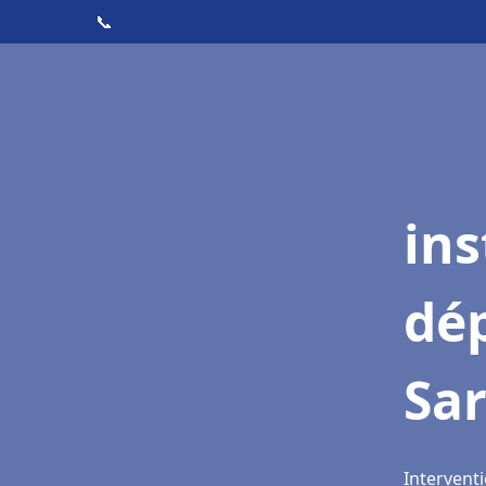
📞
ins
dé
Sar
Interventi