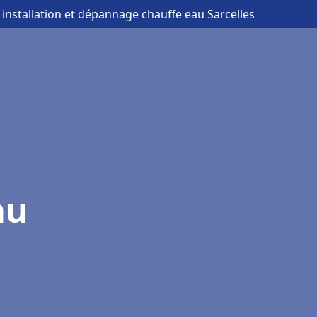
 installation et dépannage chauffe eau Sarcelles
au