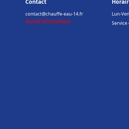
Contact
Horair
contact@chauffe-eau-14.fr
Lun-Ven
Accueil
Informations
Service