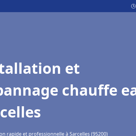
🕒
tallation et
pannage chauffe e
celles
on rapide et professionnelle à Sarcelles (95200)