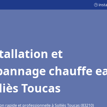
🕒 inst
tallation et
pannage chauffe e
liès Toucas
on rapide et professionnelle à Solliès Toucas (83210)