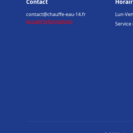
Contact
Horair
contact@chauffe-eau-14.fr
Lun-Ven
Accueil
Informations
Service