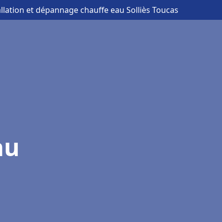
allation et dépannage chauffe eau Solliès Toucas
au