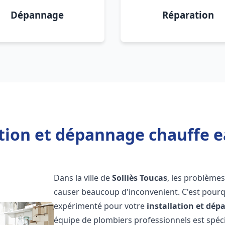
Dépannage
Réparation
ation et dépannage chauffe ea
Dans la ville de
Solliès Toucas
, les problème
causer beaucoup d'inconvenient. C'est pourqu
expérimenté pour votre
installation et dé
équipe de plombiers professionnels est spécia