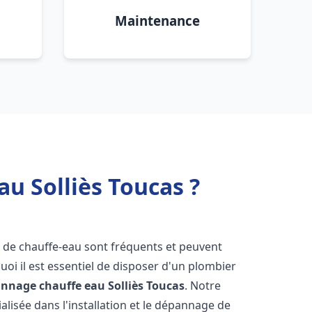
Maintenance
u Solliès Toucas ?
s de chauffe-eau sont fréquents et peuvent
oi il est essentiel de disposer d'un plombier
pannage chauffe eau
Solliès Toucas
. Notre
lisée dans l'installation et le dépannage de