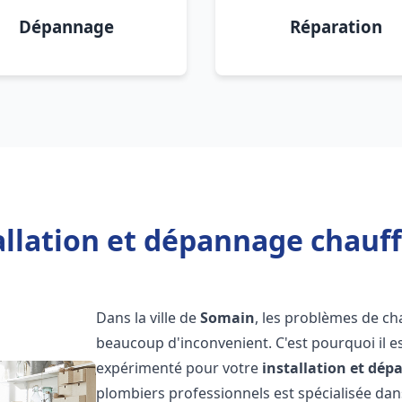
Dépannage
Réparation
allation et dépannage chauf
Dans la ville de
Somain
, les problèmes de ch
beaucoup d'inconvenient. C'est pourquoi il e
expérimenté pour votre
installation et dé
plombiers professionnels est spécialisée dans