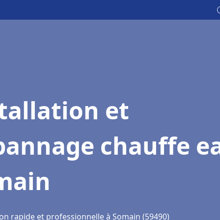
tallation et
pannage chauffe e
main
ion rapide et professionnelle à Somain (59490)