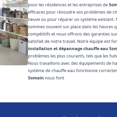
pour les résidences et les entreprises de
Som
efficaces pour résoudre vos problèmes de cha
neuve ou pour réparer un système existant. N
sommes souvent sur place dans les heures qui
compétitifs et nous offrons des garanties su
satisfait de notre travail. Notre équipe est
installation et dépannage chauffe eau
So
problèmes les plus courants, tels que les fuit
Nous travaillons avec des équipements de ha
système de chauffe-eau fonctionne correctem
Somain
nous font