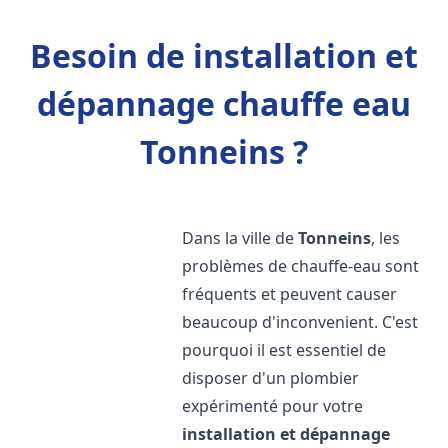
Besoin de installation et
dépannage chauffe eau
Tonneins ?
Dans la ville de
Tonneins
, les
problèmes de chauffe-eau sont
fréquents et peuvent causer
beaucoup d'inconvenient. C'est
pourquoi il est essentiel de
disposer d'un plombier
expérimenté pour votre
installation et dépannage