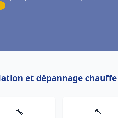
llation et dépannage chauffe 
🔧
🔨