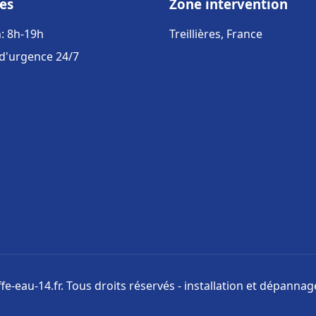
es
Zone intervention
: 8h-19h
Treillières, France
 d'urgence 24/7
e-eau-14.fr. Tous droits réservés - installation et dépanna