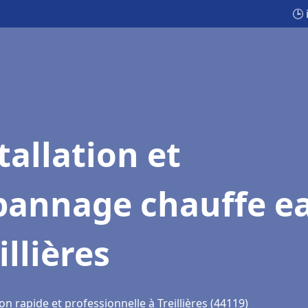
🕒 
tallation et
pannage chauffe e
illières
on rapide et professionnelle à Treillières (44119)