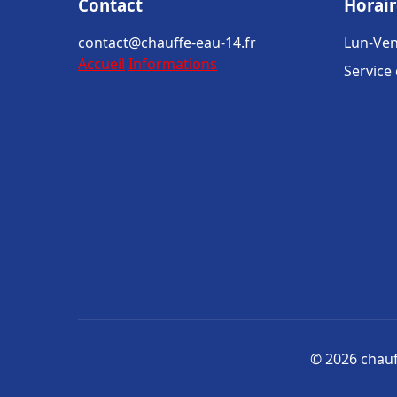
Contact
Horair
contact@chauffe-eau-14.fr
Lun-Ven
Accueil
Informations
Service
© 2026 chauff