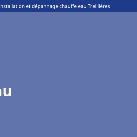
installation et dépannage chauffe eau Treillières
au