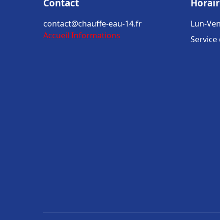
Contact
Horair
contact@chauffe-eau-14.fr
Lun-Ven
Accueil
Informations
Service