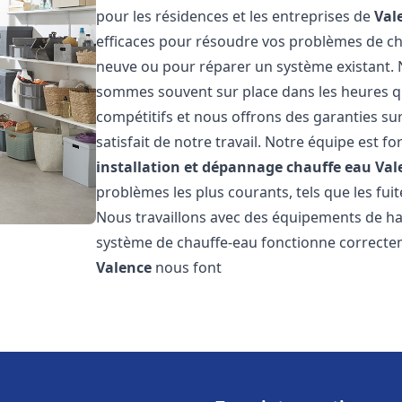
pour les résidences et les entreprises de
Val
efficaces pour résoudre vos problèmes de cha
neuve ou pour réparer un système existant. N
sommes souvent sur place dans les heures qui
compétitifs et nous offrons des garanties su
satisfait de notre travail. Notre équipe est
installation et dépannage chauffe eau
Val
problèmes les plus courants, tels que les fuit
Nous travaillons avec des équipements de ha
système de chauffe-eau fonctionne correctem
Valence
nous font