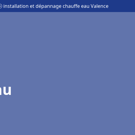
 installation et dépannage chauffe eau Valence
au