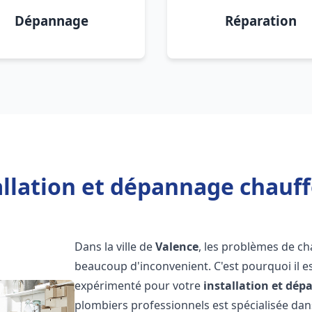
Dépannage
Réparation
allation et dépannage chauff
Dans la ville de
Valence
, les problèmes de c
beaucoup d'inconvenient. C'est pourquoi il e
expérimenté pour votre
installation et dé
plombiers professionnels est spécialisée dans