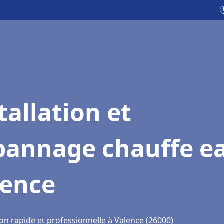

tallation et
pannage chauffe e
lence
on rapide et professionnelle à Valence (26000)