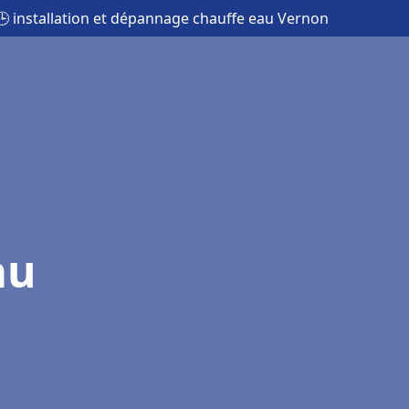
🕒 installation et dépannage chauffe eau Vernon
au