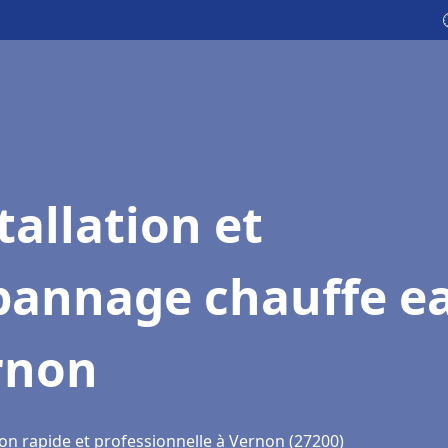
tallation et
pannage chauffe e
rnon
ion rapide et professionnelle à Vernon (27200)