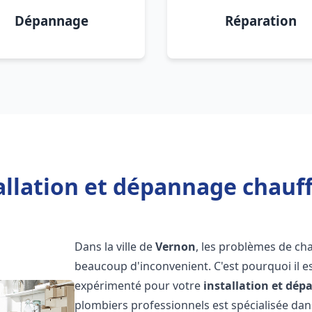
Dépannage
Réparation
allation et dépannage chauf
Dans la ville de
Vernon
, les problèmes de ch
beaucoup d'inconvenient. C'est pourquoi il e
expérimenté pour votre
installation et dé
plombiers professionnels est spécialisée dans