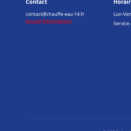
Contact
Horair
contact@chauffe-eau-14.fr
Lun-Ven
Accueil
Informations
Service