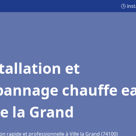
🕒 ins
tallation et
pannage chauffe e
le la Grand
on rapide et professionnelle à Ville la Grand (74100)