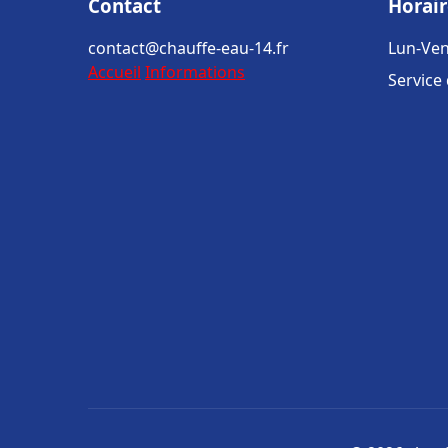
Contact
Horair
contact@chauffe-eau-14.fr
Lun-Ven
Accueil
Informations
Service