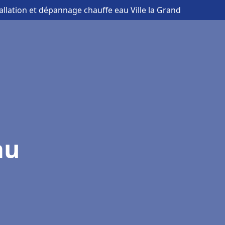
tallation et dépannage chauffe eau Ville la Grand
au