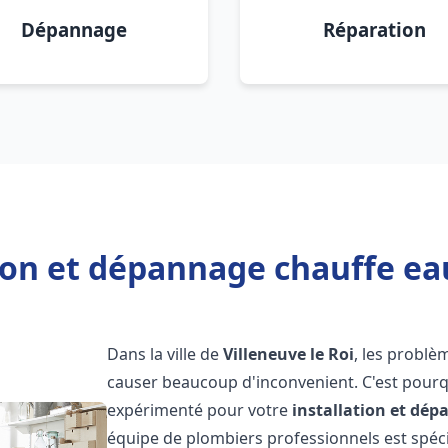
Dépannage
Réparation
ion et dépannage chauffe eau
Dans la ville de
Villeneuve le Roi
, les problè
causer beaucoup d'inconvenient. C'est pourqu
expérimenté pour votre
installation et dé
équipe de plombiers professionnels est spécia