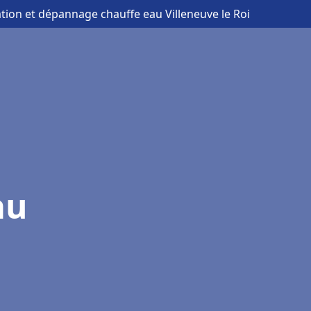
lation et dépannage chauffe eau Villeneuve le Roi
au