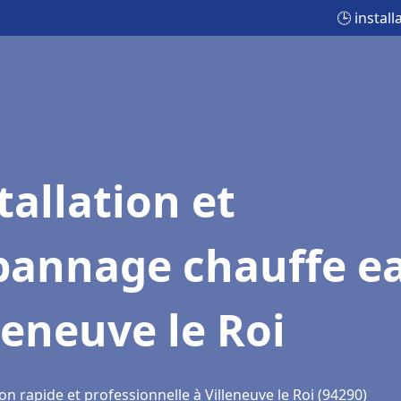
🕒 instal
tallation et
pannage chauffe e
leneuve le Roi
on rapide et professionnelle à Villeneuve le Roi (94290)