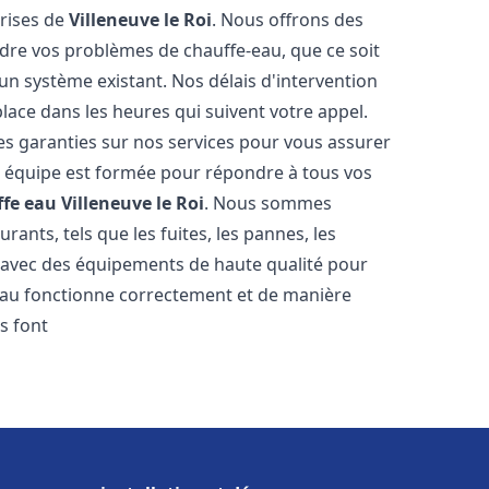
prises de
Villeneuve le Roi
. Nous offrons des
udre vos problèmes de chauffe-eau, que ce soit
un système existant. Nos délais d'intervention
ace dans les heures qui suivent votre appel.
des garanties sur nos services pour vous assurer
tre équipe est formée pour répondre à tous vos
ffe eau
Villeneuve le Roi
. Nous sommes
ants, tels que les fuites, les pannes, les
s avec des équipements de haute qualité pour
eau fonctionne correctement et de manière
s font