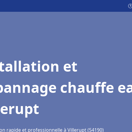

tallation et
pannage chauffe e
lerupt
on rapide et professionnelle à Villerupt (54190)