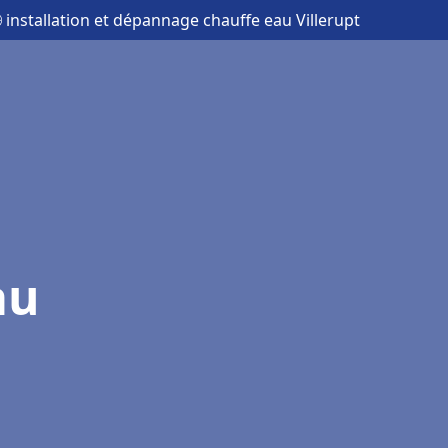
 installation et dépannage chauffe eau Villerupt
au