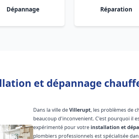
Dépannage
Réparation
llation et dépannage chauffe
Dans la ville de
Villerupt
, les problèmes de c
beaucoup d'inconvenient. C'est pourquoi il e
expérimenté pour votre
installation et dé
plombiers professionnels est spécialisée dans