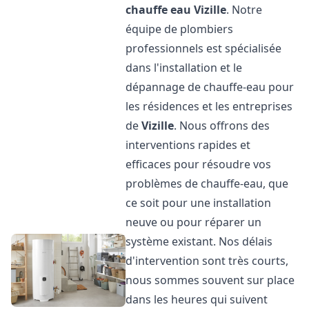
chauffe eau
Vizille
. Notre
équipe de plombiers
professionnels est spécialisée
dans l'installation et le
dépannage de chauffe-eau pour
les résidences et les entreprises
de
Vizille
. Nous offrons des
interventions rapides et
efficaces pour résoudre vos
problèmes de chauffe-eau, que
ce soit pour une installation
neuve ou pour réparer un
système existant. Nos délais
d'intervention sont très courts,
nous sommes souvent sur place
dans les heures qui suivent